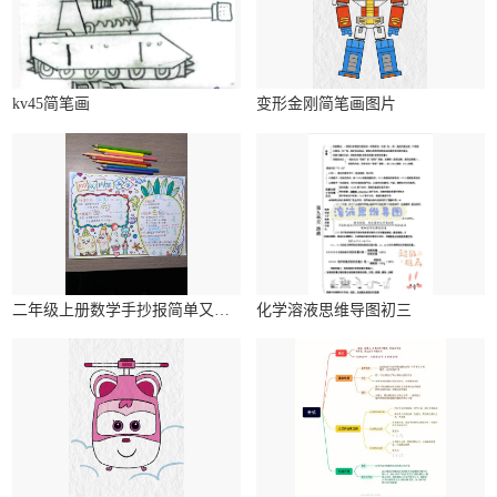
kv45简笔画
变形金刚简笔画图片
二年级上册数学手抄报简单又漂亮
化学溶液思维导图初三