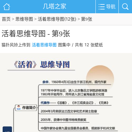
几塔之家
导航
首页
思维导图
活着思维导图(12张)
>
>
> 第9张
活着思维导图 - 第9张
活着思维导图
/
12
猫扑风铃上传到
图集中
共有
张壁纸